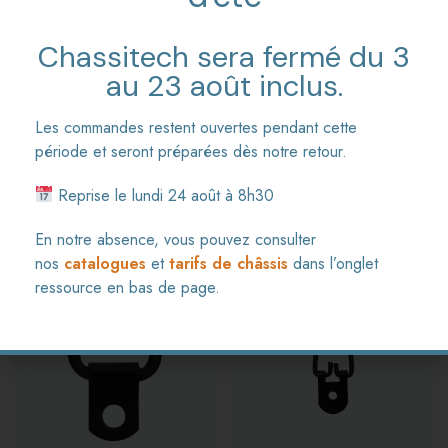
Dimensions de la platine
Chassitech sera fermé du 3
au 23 août inclus.
23,5 × 16 mm
Les commandes restent ouvertes pendant cette
période et seront préparées dès notre retour.
Reprise le lundi 24 août à 8h30
Produits similaires
En notre absence, vous pouvez consulter
nos
catalogues
et
tarifs de châssis
dans l’onglet
ressource en bas de page.