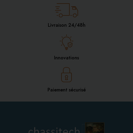
Livraison 24/48h
Innovations
Paiement sécurisé