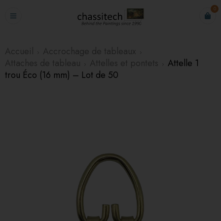
0
Accueil
Accrochage de tableaux
›
›
Attaches de tableau
Attelles et pontets
Attelle 1
›
›
trou Éco (16 mm) – Lot de 50