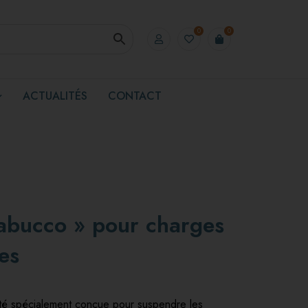
0
0
ACTUALITÉS
CONTACT
Nabucco » pour charges
es
été spécialement conçue pour suspendre les