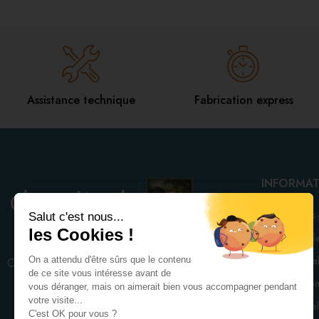
Assistance technique
Fabrication express
INFORMAT
Qui sommes-
Conditions générales
Conditions généra
Ce site est réservé aux professionnels,
pas de vente aux particuliers. Pour
Politique de conf
toute question ou remarque
Protection intel