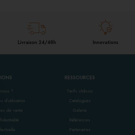
Livraison 24/48h
Innovations
IONS
RESSOURCES
nous ?
Tarifs châssis
 d’utilisation
Catalogues
les de vente
Galerie
identialité
Références
lectuelle
Partenaires