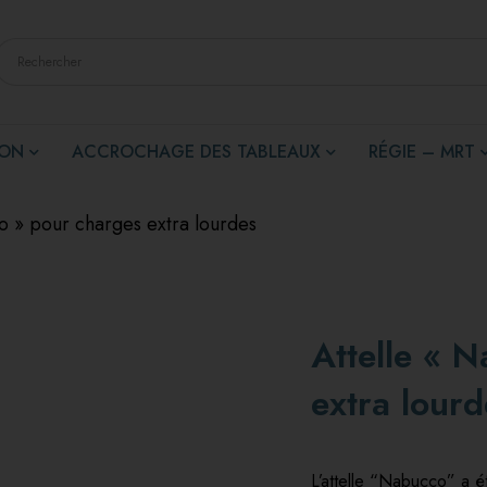
ION
ACCROCHAGE DES TABLEAUX
RÉGIE – MRT
o » pour charges extra lourdes
Attelle « 
extra lourd
L’attelle “Nabucco” a 