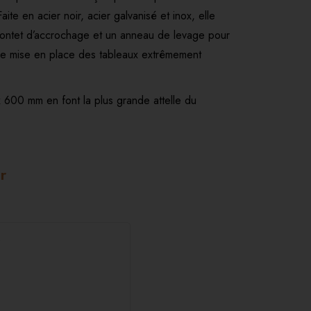
aite en acier noir, acier galvanisé et inox, elle
pontet d’accrochage et un anneau de levage pour
s de mise en place des tableaux extrêmement
 600 mm en font la plus grande attelle du
r