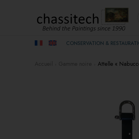
CONSERVATION & RESTAURAT
Accueil
Gamme noire
Attelle « Nabucc
›
›