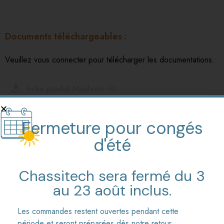
Documents téléchargeables
Veuillez vous connecter pour télécharger les documentations.
Fiche produit Maxihook 40
Fermeture pour congés
d'été
Produits complémentaires
Chassitech sera fermé du 3
au 23 août inclus.
Les commandes restent ouvertes pendant cette
période et seront préparées dès notre retour.