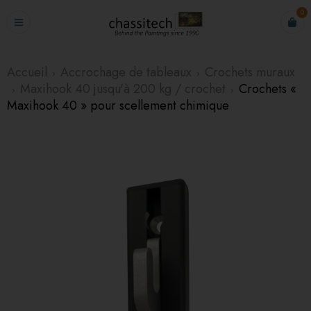
0
Accueil
Accrochage de tableaux
Crochets muraux
›
›
Maxihook 40 jusqu'à 200 kg / crochet
Crochets «
›
›
Maxihook 40 » pour scellement chimique